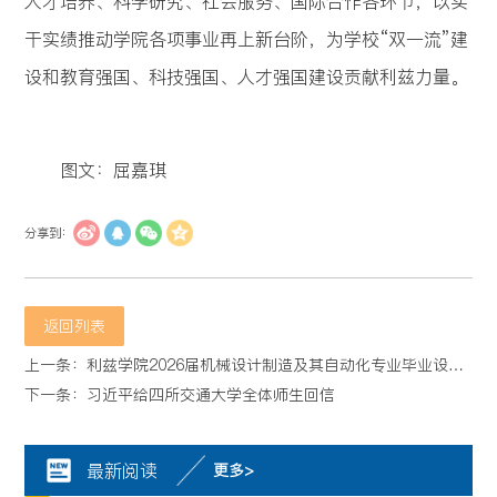
人才培养、科学研究、社会服务、国际合作各环节，以实
干实绩推动学院各项事业再上新台阶，为学校“双一流”建
设和教育强国、科技强国、人才强国建设贡献利兹力量。
图文：屈嘉琪
分享到：
返回列表
上一条：利兹学院2026届机械设计制造及其自动化专业毕业设计（论文）答辩顺利举行
下一条：习近平给四所交通大学全体师生回信
最新阅读
更多>