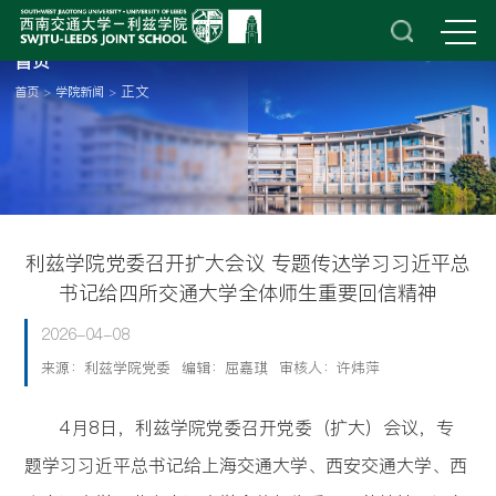
首页
正文
首页
>
学院新闻
>
利兹学院党委召开扩大会议 专题传达学习习近平总
书记给四所交通大学全体师生重要回信精神
2026-04-08
来源：利兹学院党委
编辑：屈嘉琪
审核人：许炜萍
4月8日，利兹学院党委召开党委（扩大）会议，专
题学习习近平总书记给上海交通大学、西安交通大学、西